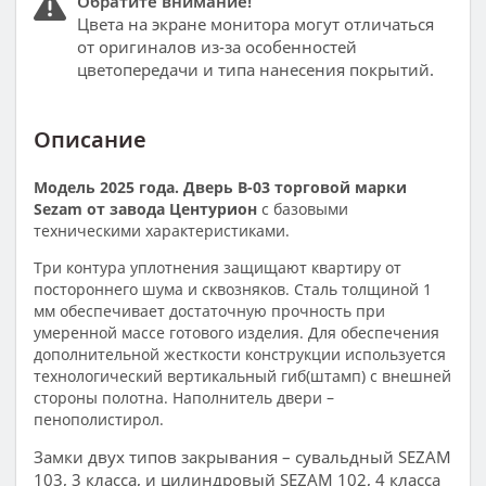
Обратите внимание!
Цвета на экране монитора могут отличаться
от оригиналов из-за особенностей
цветопередачи и типа нанесения покрытий.
Описание
Модель 2025 года. Дверь В-03 торговой марки
Sezam от завода Центурион
с базовыми
техническими характеристиками.
Три контура уплотнения защищают квартиру от
постороннего шума и сквозняков. Сталь толщиной 1
мм обеспечивает достаточную прочность при
умеренной массе готового изделия. Для обеспечения
дополнительной жесткости конструкции используется
технологический вертикальный гиб(штамп) с внешней
стороны полотна. Наполнитель двери –
пенополистирол.
Замки двух типов закрывания – сувальдный SEZAM
103, 3 класса, и цилиндровый SEZAM 102, 4 класса