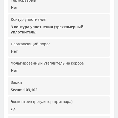
Терморазрыв
Нет
Контур уплотнения
3 контура уплотнения (трехкамерный
уплотнитель)
Нержавеющий порог
Нет
Фольгированный утеплитель на коробе
Нет
Замки
Sezam:103,102
Эксцентрик (регулятор притвора)
Да