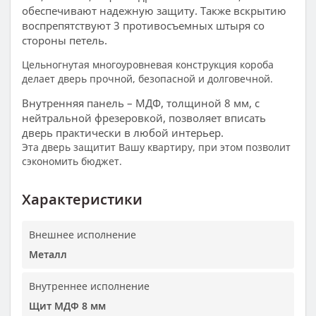
обеспечивают надежную защиту. Также вскрытию
воспрепятствуют 3 противосъемных штыря со
стороны петель.
Цельногнутая многоуровневая конструкция короба
делает дверь прочной, безопасной и долговечной.
Внутренняя панель – МДФ, толщиной 8 мм, с
нейтральной фрезеровкой, позволяет вписать
дверь практически в любой интерьер.
Эта дверь защитит Вашу квартиру, при этом позволит
сэкономить бюджет.
Характеристики
Внешнее исполнение
Металл
Внутреннее исполнение
Щит МДФ 8 мм