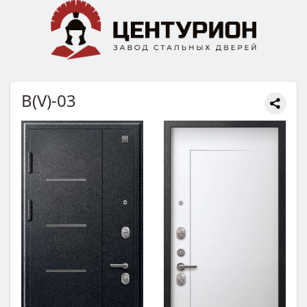
В(V)-03